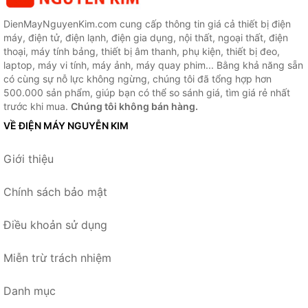
DienMayNguyenKim.com cung cấp thông tin giá cả thiết bị điện
máy, điện tử, điện lạnh, điện gia dụng, nội thất, ngoại thất, điện
thoại, máy tính bảng, thiết bị âm thanh, phụ kiện, thiết bị đeo,
laptop, máy vi tính, máy ảnh, máy quay phim... Bằng khả năng sẵn
có cùng sự nỗ lực không ngừng, chúng tôi đã tổng hợp hơn
500.000 sản phẩm, giúp bạn có thể so sánh giá, tìm giá rẻ nhất
trước khi mua.
Chúng tôi không bán hàng.
VỀ ĐIỆN MÁY NGUYỄN KIM
Giới thiệu
Chính sách bảo mật
Điều khoản sử dụng
Miễn trừ trách nhiệm
Danh mục