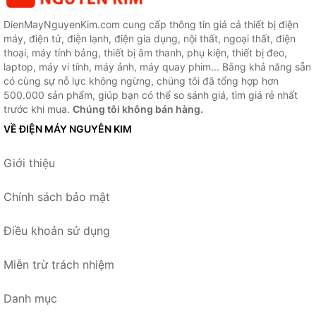
DienMayNguyenKim.com cung cấp thông tin giá cả thiết bị điện
máy, điện tử, điện lạnh, điện gia dụng, nội thất, ngoại thất, điện
thoại, máy tính bảng, thiết bị âm thanh, phụ kiện, thiết bị đeo,
laptop, máy vi tính, máy ảnh, máy quay phim... Bằng khả năng sẵn
có cùng sự nỗ lực không ngừng, chúng tôi đã tổng hợp hơn
500.000 sản phẩm, giúp bạn có thể so sánh giá, tìm giá rẻ nhất
trước khi mua.
Chúng tôi không bán hàng.
VỀ ĐIỆN MÁY NGUYỄN KIM
Giới thiệu
Chính sách bảo mật
Điều khoản sử dụng
Miễn trừ trách nhiệm
Danh mục