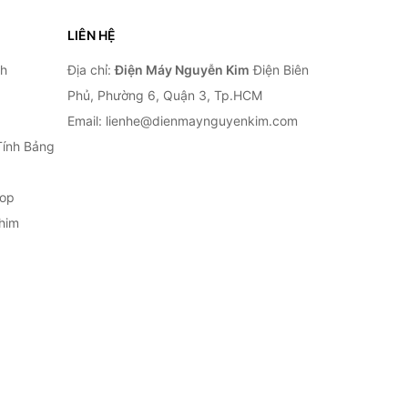
LIÊN HỆ
nh
Địa chỉ:
Điện Máy Nguyễn Kim
Điện Biên
Phủ, Phường 6, Quận 3, Tp.HCM
Email: lienhe@dienmaynguyenkim.com
Tính Bảng
top
him