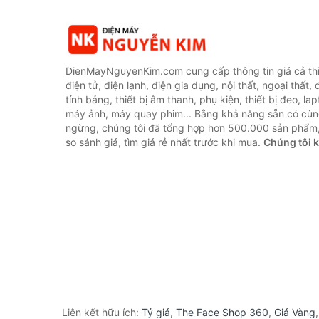
DienMayNguyenKim.com cung cấp thông tin giá cả thi
điện tử, điện lạnh, điện gia dụng, nội thất, ngoại thất,
tính bảng, thiết bị âm thanh, phụ kiện, thiết bị đeo, lap
máy ảnh, máy quay phim... Bằng khả năng sẵn có cùn
ngừng, chúng tôi đã tổng hợp hơn 500.000 sản phẩm,
so sánh giá, tìm giá rẻ nhất trước khi mua.
Chúng tôi 
Liên kết hữu ích:
Tỷ giá
,
The Face Shop 360
,
Giá Vàng