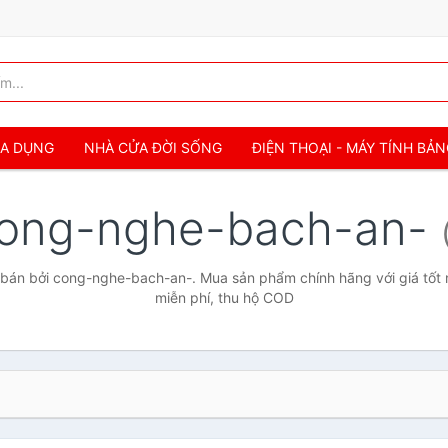
IA DỤNG
NHÀ CỬA ĐỜI SỐNG
ĐIỆN THOẠI - MÁY TÍNH BẢ
ong-nghe-bach-an-
bán bởi cong-nghe-bach-an-. Mua sản phẩm chính hãng với giá tốt n
miễn phí, thu hộ COD