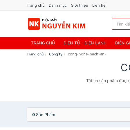
Trang chủ
Danh mục
Giới thiệu
Liên hệ
TRANG CHỦ
ĐIỆN TỬ - ĐIỆN LẠNH
ĐIỆN G
cong-nghe-bach-an-
Trang chủ
Công ty
c
Tất cả sản phẩm được 
0
Sản Phẩm