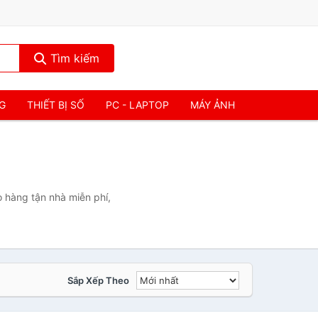
Tìm kiếm
NG
THIẾT BỊ SỐ
PC - LAPTOP
MÁY ẢNH
 hàng tận nhà miễn phí,
Sắp Xếp Theo