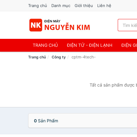
Trang chủ
Danh mục
Giới thiệu
Liên hệ
TRANG CHỦ
ĐIỆN TỬ - ĐIỆN LẠNH
ĐIỆN G
cptm-4tech-
Trang chủ
Công ty
Tất cả sản phẩm được b
0
Sản Phẩm