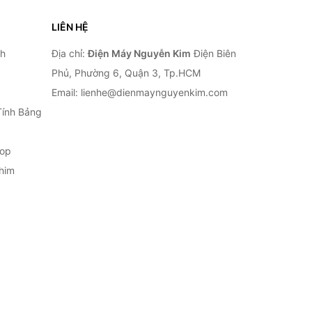
LIÊN HỆ
nh
Địa chỉ:
Điện Máy Nguyễn Kim
Điện Biên
Phủ, Phường 6, Quận 3, Tp.HCM
Email: lienhe@dienmaynguyenkim.com
Tính Bảng
top
him