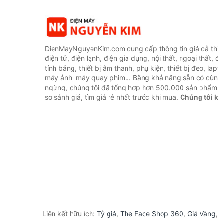
DienMayNguyenKim.com cung cấp thông tin giá cả thi
điện tử, điện lạnh, điện gia dụng, nội thất, ngoại thất,
tính bảng, thiết bị âm thanh, phụ kiện, thiết bị đeo, lap
máy ảnh, máy quay phim... Bằng khả năng sẵn có cùn
ngừng, chúng tôi đã tổng hợp hơn 500.000 sản phẩm,
so sánh giá, tìm giá rẻ nhất trước khi mua.
Chúng tôi 
Liên kết hữu ích:
Tỷ giá
,
The Face Shop 360
,
Giá Vàng