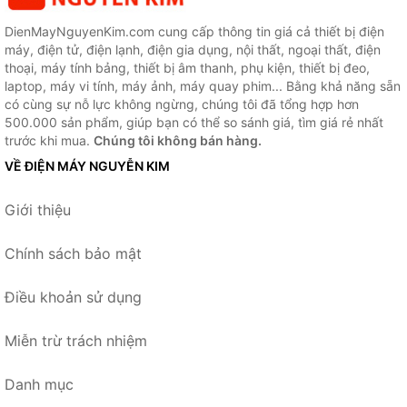
DienMayNguyenKim.com cung cấp thông tin giá cả thiết bị điện
máy, điện tử, điện lạnh, điện gia dụng, nội thất, ngoại thất, điện
thoại, máy tính bảng, thiết bị âm thanh, phụ kiện, thiết bị đeo,
laptop, máy vi tính, máy ảnh, máy quay phim... Bằng khả năng sẵn
có cùng sự nỗ lực không ngừng, chúng tôi đã tổng hợp hơn
500.000 sản phẩm, giúp bạn có thể so sánh giá, tìm giá rẻ nhất
trước khi mua.
Chúng tôi không bán hàng.
VỀ ĐIỆN MÁY NGUYỄN KIM
Giới thiệu
Chính sách bảo mật
Điều khoản sử dụng
Miễn trừ trách nhiệm
Danh mục