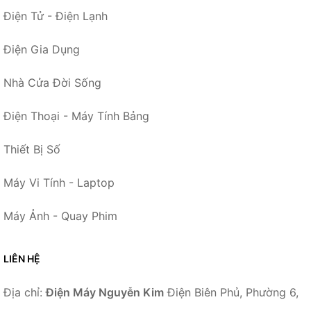
Điện Tử - Điện Lạnh
Điện Gia Dụng
Nhà Cửa Đời Sống
Điện Thoại - Máy Tính Bảng
Thiết Bị Số
Máy Vi Tính - Laptop
Máy Ảnh - Quay Phim
LIÊN HỆ
Địa chỉ:
Điện Máy Nguyễn Kim
Điện Biên Phủ, Phường 6,