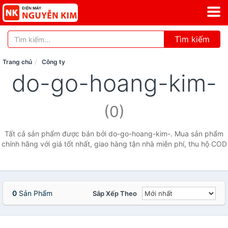
Tìm kiếm
Trang chủ
Công ty
do-go-hoang-kim-
(0)
Tất cả sản phẩm được bán bởi do-go-hoang-kim-. Mua sản phẩm
chính hãng với giá tốt nhất, giao hàng tận nhà miễn phí, thu hộ COD
0
Sản Phẩm
Sắp Xếp Theo