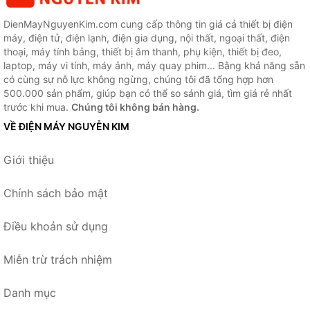
DienMayNguyenKim.com cung cấp thông tin giá cả thiết bị điện
máy, điện tử, điện lạnh, điện gia dụng, nội thất, ngoại thất, điện
thoại, máy tính bảng, thiết bị âm thanh, phụ kiện, thiết bị đeo,
laptop, máy vi tính, máy ảnh, máy quay phim... Bằng khả năng sẵn
có cùng sự nỗ lực không ngừng, chúng tôi đã tổng hợp hơn
500.000 sản phẩm, giúp bạn có thể so sánh giá, tìm giá rẻ nhất
trước khi mua.
Chúng tôi không bán hàng.
VỀ ĐIỆN MÁY NGUYỄN KIM
Giới thiệu
Chính sách bảo mật
Điều khoản sử dụng
Miễn trừ trách nhiệm
Danh mục