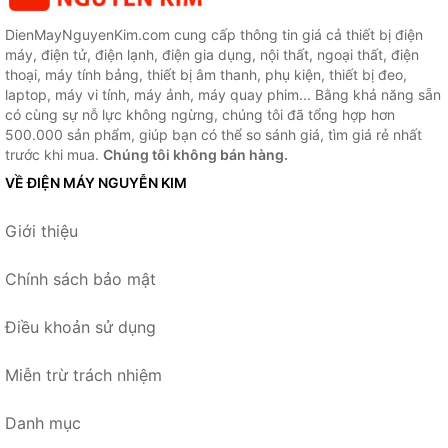
DienMayNguyenKim.com cung cấp thông tin giá cả thiết bị điện
máy, điện tử, điện lạnh, điện gia dụng, nội thất, ngoại thất, điện
thoại, máy tính bảng, thiết bị âm thanh, phụ kiện, thiết bị đeo,
laptop, máy vi tính, máy ảnh, máy quay phim... Bằng khả năng sẵn
có cùng sự nỗ lực không ngừng, chúng tôi đã tổng hợp hơn
500.000 sản phẩm, giúp bạn có thể so sánh giá, tìm giá rẻ nhất
trước khi mua.
Chúng tôi không bán hàng.
VỀ ĐIỆN MÁY NGUYỄN KIM
Giới thiệu
Chính sách bảo mật
Điều khoản sử dụng
Miễn trừ trách nhiệm
Danh mục