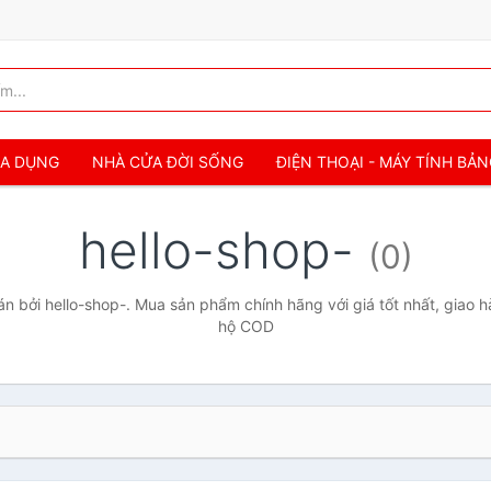
IA DỤNG
NHÀ CỬA ĐỜI SỐNG
ĐIỆN THOẠI - MÁY TÍNH BẢ
hello-shop-
(0)
 bởi hello-shop-. Mua sản phẩm chính hãng với giá tốt nhất, giao h
hộ COD