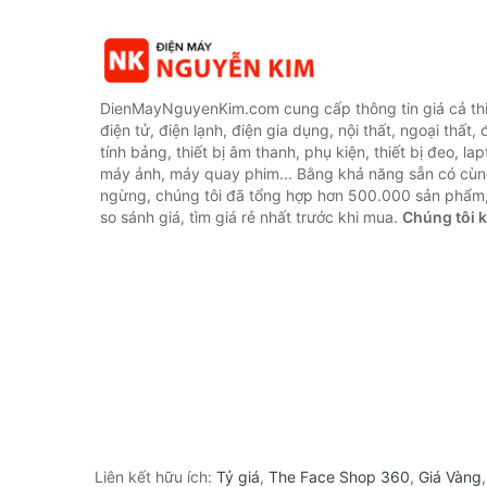
DienMayNguyenKim.com cung cấp thông tin giá cả thi
điện tử, điện lạnh, điện gia dụng, nội thất, ngoại thất,
tính bảng, thiết bị âm thanh, phụ kiện, thiết bị đeo, lap
máy ảnh, máy quay phim... Bằng khả năng sẵn có cùn
ngừng, chúng tôi đã tổng hợp hơn 500.000 sản phẩm,
so sánh giá, tìm giá rẻ nhất trước khi mua.
Chúng tôi 
Liên kết hữu ích:
Tỷ giá
,
The Face Shop 360
,
Giá Vàng