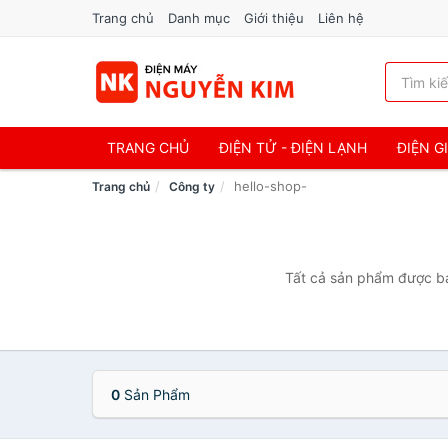
Trang chủ
Danh mục
Giới thiệu
Liên hệ
TRANG CHỦ
ĐIỆN TỬ - ĐIỆN LẠNH
ĐIỆN G
hello-shop-
Trang chủ
Công ty
Tất cả sản phẩm được bán
0
Sản Phẩm