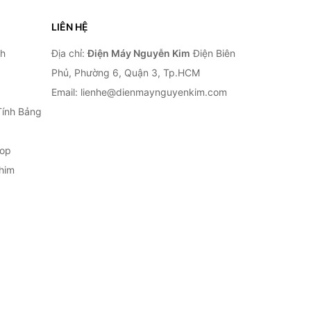
LIÊN HỆ
nh
Địa chỉ:
Điện Máy Nguyễn Kim
Điện Biên
Phủ, Phường 6, Quận 3, Tp.HCM
Email: lienhe@dienmaynguyenkim.com
Tính Bảng
top
him