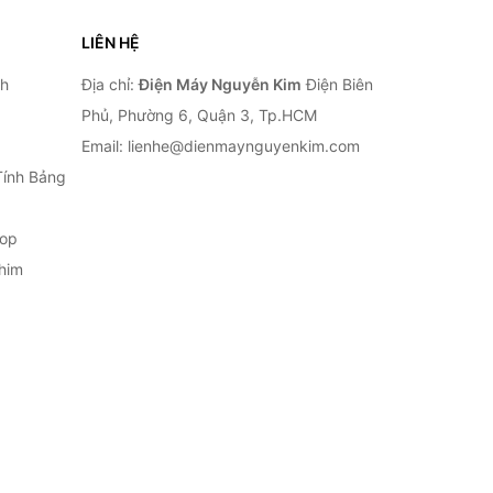
LIÊN HỆ
nh
Địa chỉ:
Điện Máy Nguyễn Kim
Điện Biên
Phủ, Phường 6, Quận 3, Tp.HCM
Email: lienhe@dienmaynguyenkim.com
Tính Bảng
top
him