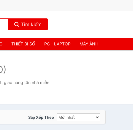
Tìm kiếm
NG
THIẾT BỊ SỐ
PC - LAPTOP
MÁY ẢNH
0)
t, giao hàng tận nhà miễn
Sắp Xếp Theo