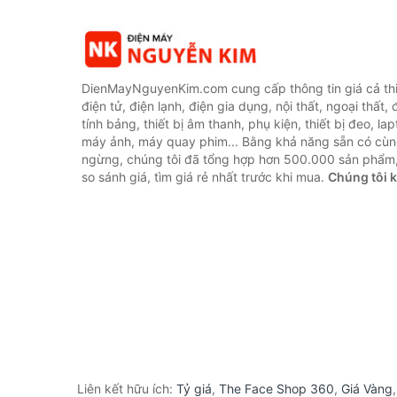
DienMayNguyenKim.com cung cấp thông tin giá cả thi
điện tử, điện lạnh, điện gia dụng, nội thất, ngoại thất,
tính bảng, thiết bị âm thanh, phụ kiện, thiết bị đeo, lap
máy ảnh, máy quay phim... Bằng khả năng sẵn có cùn
ngừng, chúng tôi đã tổng hợp hơn 500.000 sản phẩm,
so sánh giá, tìm giá rẻ nhất trước khi mua.
Chúng tôi 
Liên kết hữu ích:
Tỷ giá
,
The Face Shop 360
,
Giá Vàng