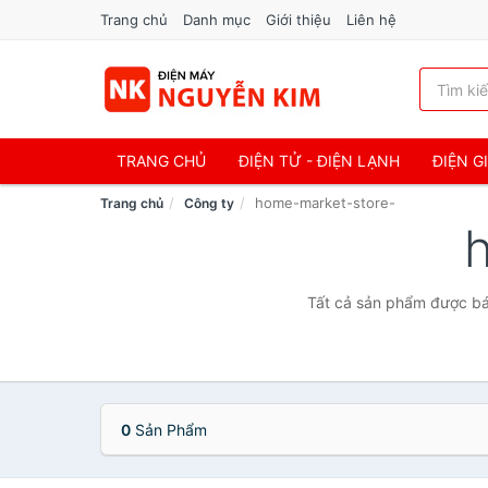
Trang chủ
Danh mục
Giới thiệu
Liên hệ
TRANG CHỦ
ĐIỆN TỬ - ĐIỆN LẠNH
ĐIỆN G
home-market-store-
Trang chủ
Công ty
Tất cả sản phẩm được bán
0
Sản Phẩm