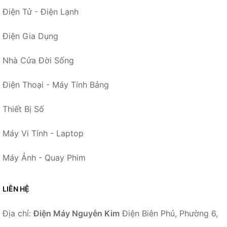
Điện Tử - Điện Lạnh
Điện Gia Dụng
Nhà Cửa Đời Sống
Điện Thoại - Máy Tính Bảng
Thiết Bị Số
Máy Vi Tính - Laptop
Máy Ảnh - Quay Phim
LIÊN HỆ
Địa chỉ:
Điện Máy Nguyễn Kim
Điện Biên Phủ, Phường 6,