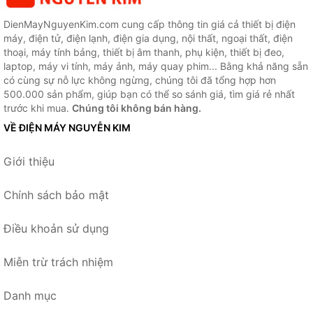
DienMayNguyenKim.com cung cấp thông tin giá cả thiết bị điện
máy, điện tử, điện lạnh, điện gia dụng, nội thất, ngoại thất, điện
thoại, máy tính bảng, thiết bị âm thanh, phụ kiện, thiết bị đeo,
laptop, máy vi tính, máy ảnh, máy quay phim... Bằng khả năng sẵn
có cùng sự nỗ lực không ngừng, chúng tôi đã tổng hợp hơn
500.000 sản phẩm, giúp bạn có thể so sánh giá, tìm giá rẻ nhất
trước khi mua.
Chúng tôi không bán hàng.
VỀ ĐIỆN MÁY NGUYỄN KIM
Giới thiệu
Chính sách bảo mật
Điều khoản sử dụng
Miễn trừ trách nhiệm
Danh mục