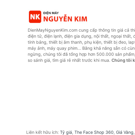
DienMayNguyenKim.com cung cấp thông tin giá cả thi
điện tử, điện lạnh, điện gia dụng, nội thất, ngoại thất,
tính bảng, thiết bị âm thanh, phụ kiện, thiết bị đeo, lap
máy ảnh, máy quay phim... Bằng khả năng sẵn có cùn
ngừng, chúng tôi đã tổng hợp hơn 500.000 sản phẩm,
so sánh giá, tìm giá rẻ nhất trước khi mua.
Chúng tôi 
Liên kết hữu ích:
Tỷ giá
,
The Face Shop 360
,
Giá Vàng