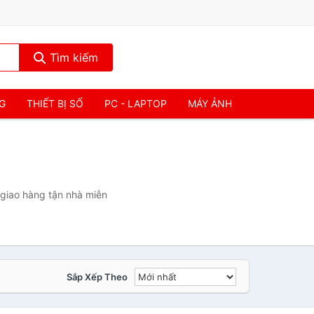
Tìm kiếm
NG
THIẾT BỊ SỐ
PC - LAPTOP
MÁY ẢNH
 giao hàng tận nhà miễn
Sắp Xếp Theo