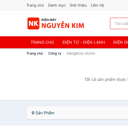
Trang chủ
Danh mục
Giới thiệu
Liên hệ
TRANG CHỦ
ĐIỆN TỬ - ĐIỆN LẠNH
ĐIỆN G
kangaroo-store-
Trang chủ
Công ty
Tất cả sản phẩm được b
0
Sản Phẩm