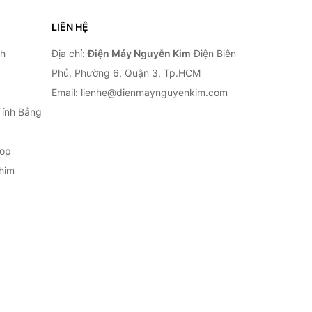
LIÊN HỆ
nh
Địa chỉ:
Điện Máy Nguyễn Kim
Điện Biên
Phủ, Phường 6, Quận 3, Tp.HCM
Email: lienhe@dienmaynguyenkim.com
Tính Bảng
top
him