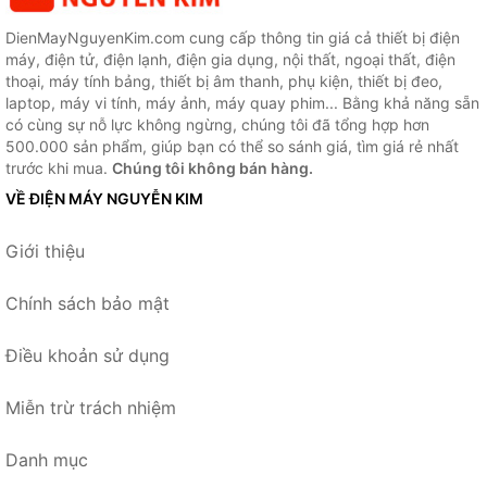
DienMayNguyenKim.com cung cấp thông tin giá cả thiết bị điện
máy, điện tử, điện lạnh, điện gia dụng, nội thất, ngoại thất, điện
thoại, máy tính bảng, thiết bị âm thanh, phụ kiện, thiết bị đeo,
laptop, máy vi tính, máy ảnh, máy quay phim... Bằng khả năng sẵn
có cùng sự nỗ lực không ngừng, chúng tôi đã tổng hợp hơn
500.000 sản phẩm, giúp bạn có thể so sánh giá, tìm giá rẻ nhất
trước khi mua.
Chúng tôi không bán hàng.
VỀ ĐIỆN MÁY NGUYỄN KIM
Giới thiệu
Chính sách bảo mật
Điều khoản sử dụng
Miễn trừ trách nhiệm
Danh mục