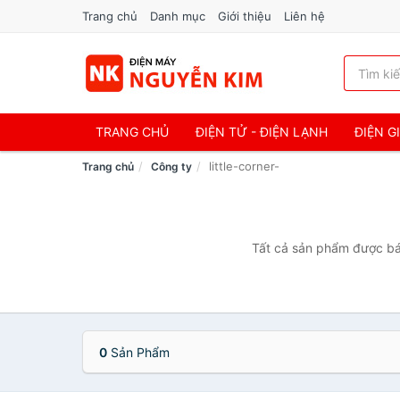
Trang chủ
Danh mục
Giới thiệu
Liên hệ
TRANG CHỦ
ĐIỆN TỬ - ĐIỆN LẠNH
ĐIỆN G
little-corner-
Trang chủ
Công ty
Tất cả sản phẩm được bán 
0
Sản Phẩm