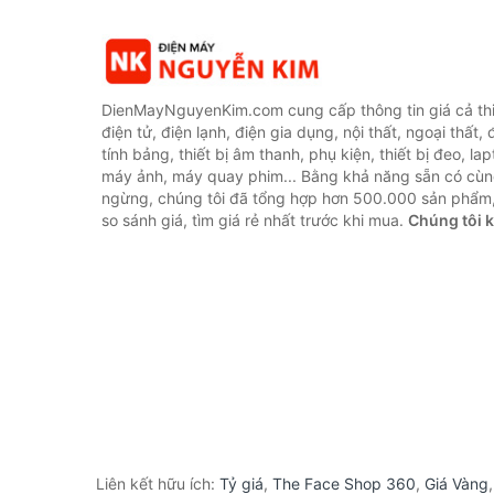
DienMayNguyenKim.com cung cấp thông tin giá cả thi
điện tử, điện lạnh, điện gia dụng, nội thất, ngoại thất,
tính bảng, thiết bị âm thanh, phụ kiện, thiết bị đeo, lap
máy ảnh, máy quay phim... Bằng khả năng sẵn có cùn
ngừng, chúng tôi đã tổng hợp hơn 500.000 sản phẩm,
so sánh giá, tìm giá rẻ nhất trước khi mua.
Chúng tôi 
Liên kết hữu ích:
Tỷ giá
,
The Face Shop 360
,
Giá Vàng