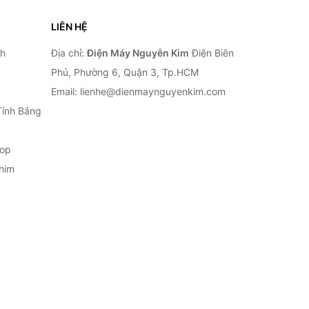
LIÊN HỆ
nh
Địa chỉ:
Điện Máy Nguyễn Kim
Điện Biên
Phủ, Phường 6, Quận 3, Tp.HCM
Email: lienhe@dienmaynguyenkim.com
Tính Bảng
top
him