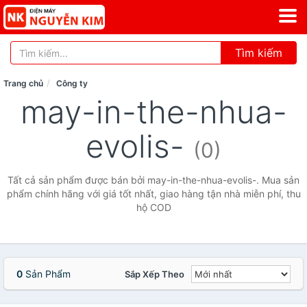
Tìm kiếm
Trang chủ
Công ty
may-in-the-nhua-
evolis-
(0)
Tất cả sản phẩm được bán bởi may-in-the-nhua-evolis-. Mua sản
phẩm chính hãng với giá tốt nhất, giao hàng tận nhà miễn phí, thu
hộ COD
0
Sản Phẩm
Sắp Xếp Theo