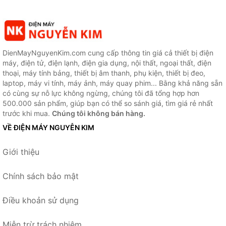
DienMayNguyenKim.com cung cấp thông tin giá cả thiết bị điện
máy, điện tử, điện lạnh, điện gia dụng, nội thất, ngoại thất, điện
thoại, máy tính bảng, thiết bị âm thanh, phụ kiện, thiết bị đeo,
laptop, máy vi tính, máy ảnh, máy quay phim... Bằng khả năng sẵn
có cùng sự nỗ lực không ngừng, chúng tôi đã tổng hợp hơn
500.000 sản phẩm, giúp bạn có thể so sánh giá, tìm giá rẻ nhất
trước khi mua.
Chúng tôi không bán hàng.
VỀ ĐIỆN MÁY NGUYỄN KIM
Giới thiệu
Chính sách bảo mật
Điều khoản sử dụng
Miễn trừ trách nhiệm