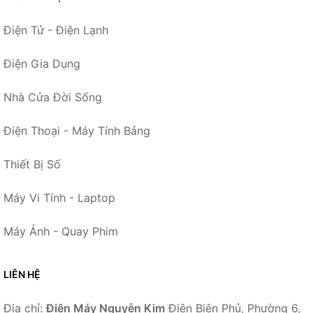
Điện Tử - Điện Lạnh
Điện Gia Dụng
Nhà Cửa Đời Sống
Điện Thoại - Máy Tính Bảng
Thiết Bị Số
Máy Vi Tính - Laptop
Máy Ảnh - Quay Phim
LIÊN HỆ
Địa chỉ:
Điện Máy Nguyễn Kim
Điện Biên Phủ, Phường 6,