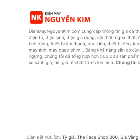
DienMayNguyenKim.com cung cấp thông tin giá cả thi
điện tử, điện lạnh, điện gia dụng, nội thất, ngoại thất,
tính bảng, thiết bị âm thanh, phụ kiện, thiết bị đeo, lap
máy ảnh, máy quay phim... Bằng khả năng sẵn có cùn
ngừng, chúng tôi đã tổng hợp hơn 500.000 sản phẩm,
so sánh giá, tìm giá rẻ nhất trước khi mua.
Chúng tôi 
Liên kết hữu ích:
Tỷ giá
,
The Face Shop 360
,
Giá Vàng