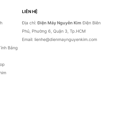
LIÊN HỆ
nh
Địa chỉ:
Điện Máy Nguyễn Kim
Điện Biên
Phủ, Phường 6, Quận 3, Tp.HCM
Email: lienhe@dienmaynguyenkim.com
Tính Bảng
top
him