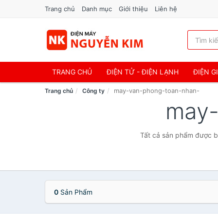
Trang chủ
Danh mục
Giới thiệu
Liên hệ
TRANG CHỦ
ĐIỆN TỬ - ĐIỆN LẠNH
ĐIỆN G
may-van-phong-toan-nhan-
Trang chủ
Công ty
may-
Tất cả sản phẩm được b
0
Sản Phẩm