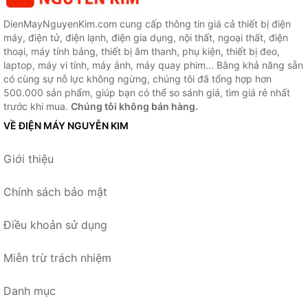
DienMayNguyenKim.com cung cấp thông tin giá cả thiết bị điện
máy, điện tử, điện lạnh, điện gia dụng, nội thất, ngoại thất, điện
thoại, máy tính bảng, thiết bị âm thanh, phụ kiện, thiết bị đeo,
laptop, máy vi tính, máy ảnh, máy quay phim... Bằng khả năng sẵn
có cùng sự nỗ lực không ngừng, chúng tôi đã tổng hợp hơn
500.000 sản phẩm, giúp bạn có thể so sánh giá, tìm giá rẻ nhất
trước khi mua.
Chúng tôi không bán hàng.
VỀ ĐIỆN MÁY NGUYỄN KIM
Giới thiệu
Chính sách bảo mật
Điều khoản sử dụng
Miễn trừ trách nhiệm
Danh mục