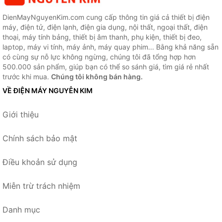
DienMayNguyenKim.com cung cấp thông tin giá cả thiết bị điện
máy, điện tử, điện lạnh, điện gia dụng, nội thất, ngoại thất, điện
thoại, máy tính bảng, thiết bị âm thanh, phụ kiện, thiết bị đeo,
laptop, máy vi tính, máy ảnh, máy quay phim... Bằng khả năng sẵn
có cùng sự nỗ lực không ngừng, chúng tôi đã tổng hợp hơn
500.000 sản phẩm, giúp bạn có thể so sánh giá, tìm giá rẻ nhất
trước khi mua.
Chúng tôi không bán hàng.
VỀ ĐIỆN MÁY NGUYỄN KIM
Giới thiệu
Chính sách bảo mật
Điều khoản sử dụng
Miễn trừ trách nhiệm
Danh mục