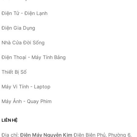
Điện Tử - Điện Lạnh
Điện Gia Dụng
Nhà Cửa Đời Sống
Điện Thoại - Máy Tính Bảng
Thiết Bị Số
Máy Vi Tính - Laptop
Máy Ảnh - Quay Phim
LIÊN HỆ
Địa chỉ:
Điện Máy Nguyễn Kim
Điện Biên Phủ, Phường 6,