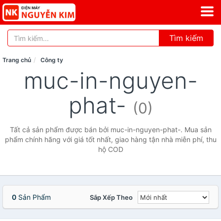
Tìm kiếm
Trang chủ
Công ty
muc-in-nguyen-
phat-
(0)
Tất cả sản phẩm được bán bởi muc-in-nguyen-phat-. Mua sản
phẩm chính hãng với giá tốt nhất, giao hàng tận nhà miễn phí, thu
hộ COD
0
Sản Phẩm
Sắp Xếp Theo