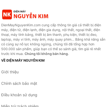
DienMayNguyenKim.com cung cấp thông tin giá cả thiết bị điện
máy, điện tử, điện lạnh, điện gia dụng, nội thất, ngoại thất, điện
thoại, máy tính bảng, thiết bị âm thanh, phụ kiện, thiết bị đeo,
laptop, máy vi tính, máy ảnh, máy quay phim... Bằng khả năng sẵn
có cùng sự nỗ lực không ngừng, chúng tôi đã tổng hợp hơn
500.000 sản phẩm, giúp bạn có thể so sánh giá, tìm giá rẻ nhất
trước khi mua.
Chúng tôi không bán hàng.
VỀ ĐIỆN MÁY NGUYỄN KIM
Giới thiệu
Chính sách bảo mật
Điều khoản sử dụng
Miễn trừ trách nhiệm