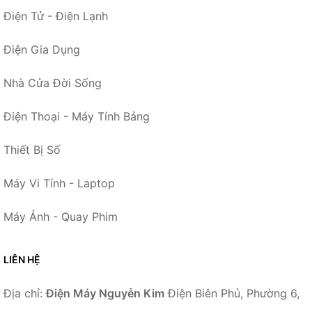
Điện Tử - Điện Lạnh
Điện Gia Dụng
Nhà Cửa Đời Sống
Điện Thoại - Máy Tính Bảng
Thiết Bị Số
Máy Vi Tính - Laptop
Máy Ảnh - Quay Phim
LIÊN HỆ
Địa chỉ:
Điện Máy Nguyễn Kim
Điện Biên Phủ, Phường 6,