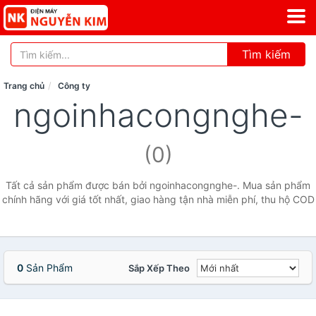
Tìm kiếm
Trang chủ
Công ty
ngoinhacongnghe-
(0)
Tất cả sản phẩm được bán bởi ngoinhacongnghe-. Mua sản phẩm
chính hãng với giá tốt nhất, giao hàng tận nhà miễn phí, thu hộ COD
0
Sản Phẩm
Sắp Xếp Theo