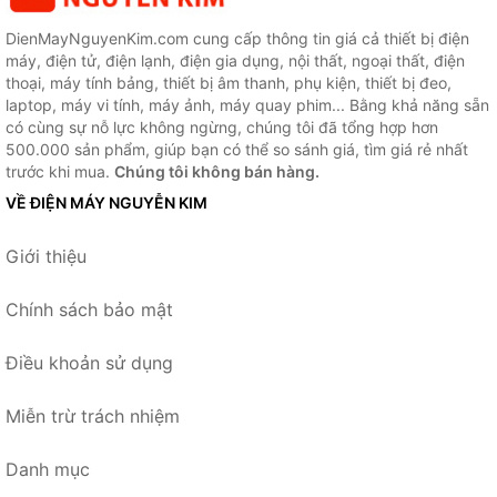
DienMayNguyenKim.com cung cấp thông tin giá cả thiết bị điện
máy, điện tử, điện lạnh, điện gia dụng, nội thất, ngoại thất, điện
thoại, máy tính bảng, thiết bị âm thanh, phụ kiện, thiết bị đeo,
laptop, máy vi tính, máy ảnh, máy quay phim... Bằng khả năng sẵn
có cùng sự nỗ lực không ngừng, chúng tôi đã tổng hợp hơn
500.000 sản phẩm, giúp bạn có thể so sánh giá, tìm giá rẻ nhất
trước khi mua.
Chúng tôi không bán hàng.
VỀ ĐIỆN MÁY NGUYỄN KIM
Giới thiệu
Chính sách bảo mật
Điều khoản sử dụng
Miễn trừ trách nhiệm
Danh mục