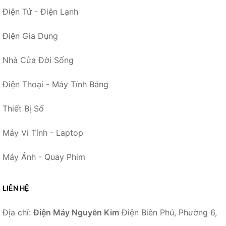
Điện Tử - Điện Lạnh
Điện Gia Dụng
Nhà Cửa Đời Sống
Điện Thoại - Máy Tính Bảng
Thiết Bị Số
Máy Vi Tính - Laptop
Máy Ảnh - Quay Phim
LIÊN HỆ
Địa chỉ:
Điện Máy Nguyễn Kim
Điện Biên Phủ, Phường 6,