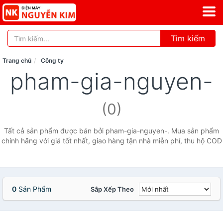
Tìm kiếm
Trang chủ
Công ty
pham-gia-nguyen-
(0)
Tất cả sản phẩm được bán bởi pham-gia-nguyen-. Mua sản phẩm
chính hãng với giá tốt nhất, giao hàng tận nhà miễn phí, thu hộ COD
0
Sản Phẩm
Sắp Xếp Theo