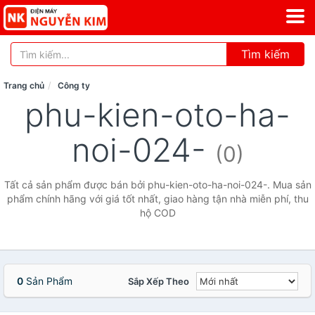
Tìm kiếm
Trang chủ
Công ty
phu-kien-oto-ha-
noi-024-
(0)
Tất cả sản phẩm được bán bởi phu-kien-oto-ha-noi-024-. Mua sản
phẩm chính hãng với giá tốt nhất, giao hàng tận nhà miễn phí, thu
hộ COD
0
Sản Phẩm
Sắp Xếp Theo