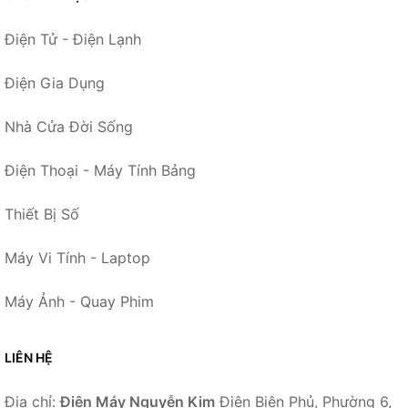
Điện Tử - Điện Lạnh
Điện Gia Dụng
Nhà Cửa Đời Sống
Điện Thoại - Máy Tính Bảng
Thiết Bị Số
Máy Vi Tính - Laptop
Máy Ảnh - Quay Phim
LIÊN HỆ
Địa chỉ:
Điện Máy Nguyễn Kim
Điện Biên Phủ, Phường 6,