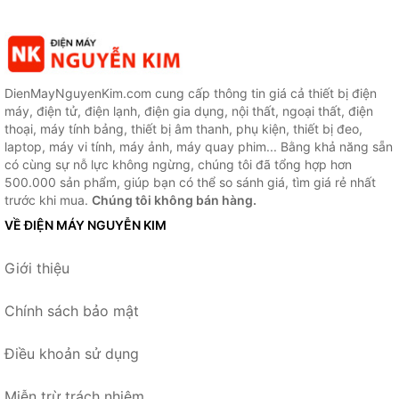
DienMayNguyenKim.com cung cấp thông tin giá cả thiết bị điện
máy, điện tử, điện lạnh, điện gia dụng, nội thất, ngoại thất, điện
thoại, máy tính bảng, thiết bị âm thanh, phụ kiện, thiết bị đeo,
laptop, máy vi tính, máy ảnh, máy quay phim... Bằng khả năng sẵn
có cùng sự nỗ lực không ngừng, chúng tôi đã tổng hợp hơn
500.000 sản phẩm, giúp bạn có thể so sánh giá, tìm giá rẻ nhất
trước khi mua.
Chúng tôi không bán hàng.
VỀ ĐIỆN MÁY NGUYỄN KIM
Giới thiệu
Chính sách bảo mật
Điều khoản sử dụng
Miễn trừ trách nhiệm