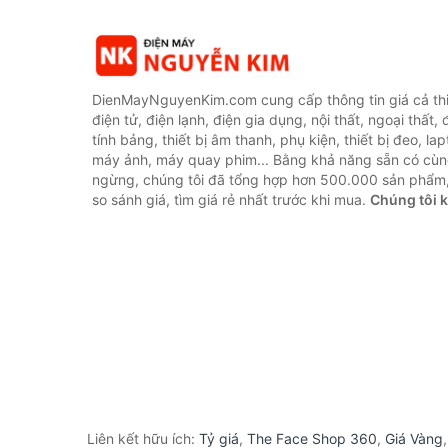
DienMayNguyenKim.com cung cấp thông tin giá cả thi
điện tử, điện lạnh, điện gia dụng, nội thất, ngoại thất,
tính bảng, thiết bị âm thanh, phụ kiện, thiết bị đeo, lap
máy ảnh, máy quay phim... Bằng khả năng sẵn có cùn
ngừng, chúng tôi đã tổng hợp hơn 500.000 sản phẩm,
so sánh giá, tìm giá rẻ nhất trước khi mua.
Chúng tôi 
Liên kết hữu ích:
Tỷ giá
,
The Face Shop 360
,
Giá Vàng