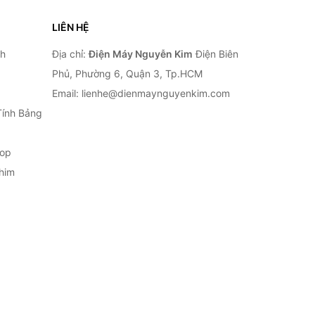
LIÊN HỆ
nh
Địa chỉ:
Điện Máy Nguyễn Kim
Điện Biên
Phủ, Phường 6, Quận 3, Tp.HCM
Email: lienhe@dienmaynguyenkim.com
Tính Bảng
top
him