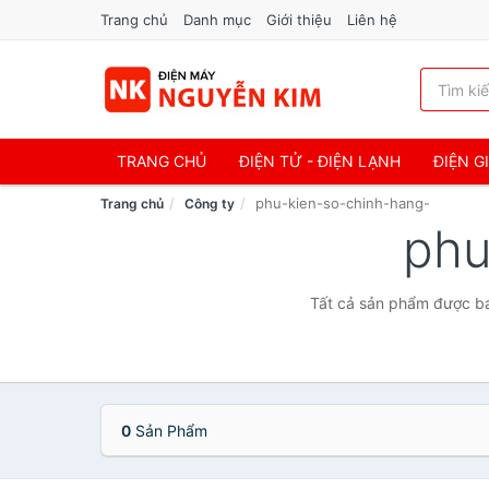
Trang chủ
Danh mục
Giới thiệu
Liên hệ
TRANG CHỦ
ĐIỆN TỬ - ĐIỆN LẠNH
ĐIỆN G
phu-kien-so-chinh-hang-
Trang chủ
Công ty
phu
Tất cả sản phẩm được bá
0
Sản Phẩm