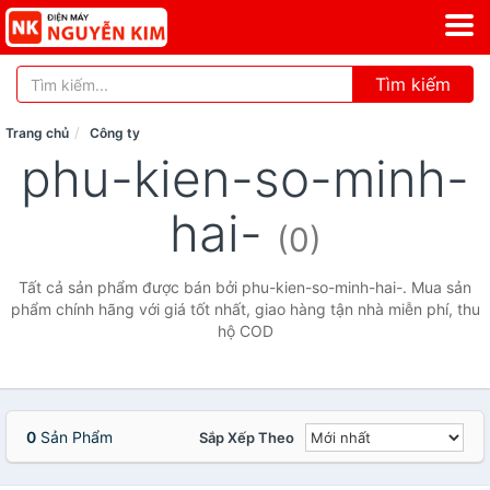
Tìm kiếm
Trang chủ
Công ty
phu-kien-so-minh-
hai-
(0)
Tất cả sản phẩm được bán bởi phu-kien-so-minh-hai-. Mua sản
phẩm chính hãng với giá tốt nhất, giao hàng tận nhà miễn phí, thu
hộ COD
0
Sản Phẩm
Sắp Xếp Theo