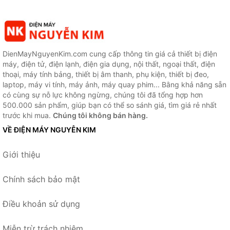
DienMayNguyenKim.com cung cấp thông tin giá cả thiết bị điện
máy, điện tử, điện lạnh, điện gia dụng, nội thất, ngoại thất, điện
thoại, máy tính bảng, thiết bị âm thanh, phụ kiện, thiết bị đeo,
laptop, máy vi tính, máy ảnh, máy quay phim... Bằng khả năng sẵn
có cùng sự nỗ lực không ngừng, chúng tôi đã tổng hợp hơn
500.000 sản phẩm, giúp bạn có thể so sánh giá, tìm giá rẻ nhất
trước khi mua.
Chúng tôi không bán hàng.
VỀ ĐIỆN MÁY NGUYỄN KIM
Giới thiệu
Chính sách bảo mật
Điều khoản sử dụng
Miễn trừ trách nhiệm