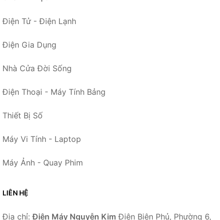
Điện Tử - Điện Lạnh
Điện Gia Dụng
Nhà Cửa Đời Sống
Điện Thoại - Máy Tính Bảng
Thiết Bị Số
Máy Vi Tính - Laptop
Máy Ảnh - Quay Phim
LIÊN HỆ
Địa chỉ:
Điện Máy Nguyễn Kim
Điện Biên Phủ, Phường 6,