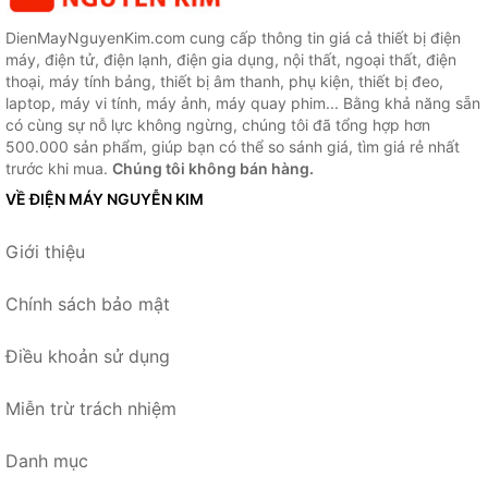
DienMayNguyenKim.com cung cấp thông tin giá cả thiết bị điện
máy, điện tử, điện lạnh, điện gia dụng, nội thất, ngoại thất, điện
thoại, máy tính bảng, thiết bị âm thanh, phụ kiện, thiết bị đeo,
laptop, máy vi tính, máy ảnh, máy quay phim... Bằng khả năng sẵn
có cùng sự nỗ lực không ngừng, chúng tôi đã tổng hợp hơn
500.000 sản phẩm, giúp bạn có thể so sánh giá, tìm giá rẻ nhất
trước khi mua.
Chúng tôi không bán hàng.
VỀ ĐIỆN MÁY NGUYỄN KIM
Giới thiệu
Chính sách bảo mật
Điều khoản sử dụng
Miễn trừ trách nhiệm
Danh mục