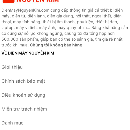
DienMayNguyenKim.com cung cấp thông tin giá cả thiết bị điện
máy, điện tử, điện lạnh, điện gia dụng, nội thất, ngoại thất, điện
thoại, máy tính bảng, thiết bị âm thanh, phụ kiện, thiết bị đeo,
laptop, máy vi tính, máy ảnh, máy quay phim... Bằng khả năng sẵn
có cùng sự nỗ lực không ngừng, chúng tôi đã tổng hợp hơn
500.000 sản phẩm, giúp bạn có thể so sánh giá, tìm giá rẻ nhất
trước khi mua.
Chúng tôi không bán hàng.
VỀ ĐIỆN MÁY NGUYỄN KIM
Giới thiệu
Chính sách bảo mật
Điều khoản sử dụng
Miễn trừ trách nhiệm
Danh mục