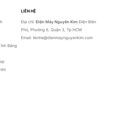
LIÊN HỆ
nh
Địa chỉ:
Điện Máy Nguyễn Kim
Điện Biên
Phủ, Phường 6, Quận 3, Tp.HCM
Email: lienhe@dienmaynguyenkim.com
Tính Bảng
top
him