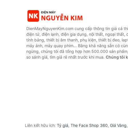
DienMayNguyenKim.com cung cấp thông tin giá cả thi
điện tử, điện lạnh, điện gia dụng, nội thất, ngoại thất,
tính bảng, thiết bị âm thanh, phụ kiện, thiết bị đeo, lap
máy ảnh, máy quay phim... Bằng khả năng sẵn có cùn
ngừng, chúng tôi đã tổng hợp hơn 500.000 sản phẩm,
so sánh giá, tìm giá rẻ nhất trước khi mua.
Chúng tôi 
Liên kết hữu ích:
Tỷ giá
,
The Face Shop 360
,
Giá Vàng