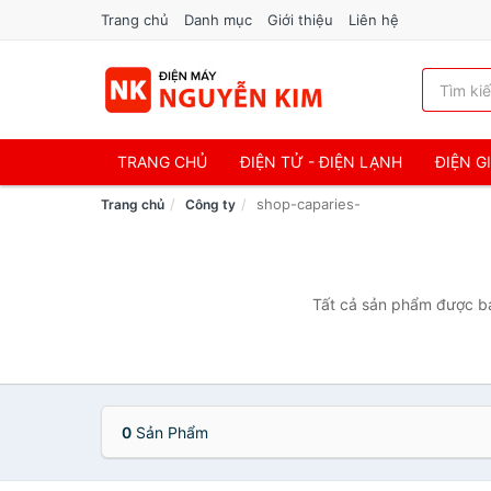
Trang chủ
Danh mục
Giới thiệu
Liên hệ
TRANG CHỦ
ĐIỆN TỬ - ĐIỆN LẠNH
ĐIỆN G
shop-caparies-
Trang chủ
Công ty
Tất cả sản phẩm được bán
0
Sản Phẩm