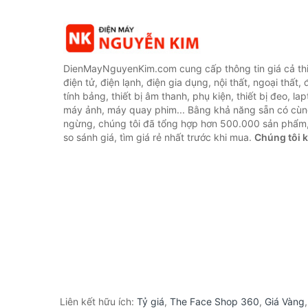
DienMayNguyenKim.com cung cấp thông tin giá cả thi
điện tử, điện lạnh, điện gia dụng, nội thất, ngoại thất,
tính bảng, thiết bị âm thanh, phụ kiện, thiết bị đeo, lap
máy ảnh, máy quay phim... Bằng khả năng sẵn có cùn
ngừng, chúng tôi đã tổng hợp hơn 500.000 sản phẩm,
so sánh giá, tìm giá rẻ nhất trước khi mua.
Chúng tôi 
Liên kết hữu ích:
Tỷ giá
,
The Face Shop 360
,
Giá Vàng