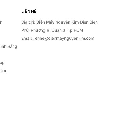
LIÊN HỆ
nh
Địa chỉ:
Điện Máy Nguyễn Kim
Điện Biên
Phủ, Phường 6, Quận 3, Tp.HCM
Email: lienhe@dienmaynguyenkim.com
Tính Bảng
top
him