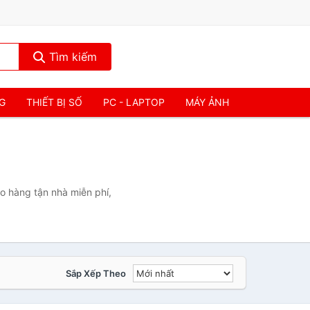
Tìm kiếm
NG
THIẾT BỊ SỐ
PC - LAPTOP
MÁY ẢNH
o hàng tận nhà miễn phí,
Sắp Xếp Theo