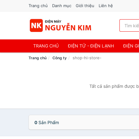
Trang chủ
Danh mục
Giới thiệu
Liên hệ
TRANG CHỦ
ĐIỆN TỬ - ĐIỆN LẠNH
ĐIỆN G
shop-hi-store-
Trang chủ
Công ty
Tất cả sản phẩm được bá
0
Sản Phẩm