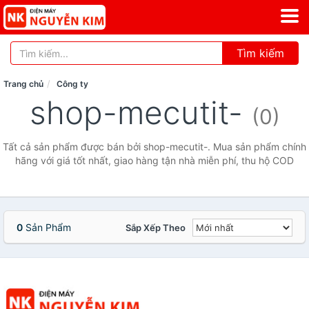
Tìm kiếm
Trang chủ
Công ty
shop-mecutit-
(0)
Tất cả sản phẩm được bán bởi shop-mecutit-. Mua sản phẩm chính
hãng với giá tốt nhất, giao hàng tận nhà miễn phí, thu hộ COD
0
Sản Phẩm
Sắp Xếp Theo