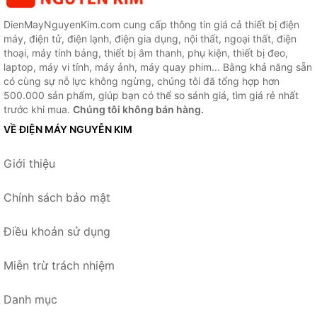
DienMayNguyenKim.com cung cấp thông tin giá cả thiết bị điện
máy, điện tử, điện lạnh, điện gia dụng, nội thất, ngoại thất, điện
thoại, máy tính bảng, thiết bị âm thanh, phụ kiện, thiết bị đeo,
laptop, máy vi tính, máy ảnh, máy quay phim... Bằng khả năng sẵn
có cùng sự nỗ lực không ngừng, chúng tôi đã tổng hợp hơn
500.000 sản phẩm, giúp bạn có thể so sánh giá, tìm giá rẻ nhất
trước khi mua.
Chúng tôi không bán hàng.
VỀ ĐIỆN MÁY NGUYỄN KIM
Giới thiệu
Chính sách bảo mật
Điều khoản sử dụng
Miễn trừ trách nhiệm
Danh mục