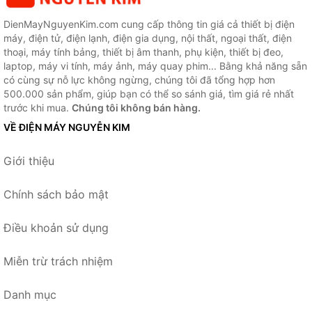
DienMayNguyenKim.com cung cấp thông tin giá cả thiết bị điện
máy, điện tử, điện lạnh, điện gia dụng, nội thất, ngoại thất, điện
thoại, máy tính bảng, thiết bị âm thanh, phụ kiện, thiết bị đeo,
laptop, máy vi tính, máy ảnh, máy quay phim... Bằng khả năng sẵn
có cùng sự nỗ lực không ngừng, chúng tôi đã tổng hợp hơn
500.000 sản phẩm, giúp bạn có thể so sánh giá, tìm giá rẻ nhất
trước khi mua.
Chúng tôi không bán hàng.
VỀ ĐIỆN MÁY NGUYỄN KIM
Giới thiệu
Chính sách bảo mật
Điều khoản sử dụng
Miễn trừ trách nhiệm
Danh mục