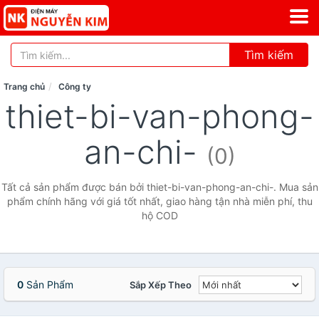
Tìm kiếm
Trang chủ
Công ty
thiet-bi-van-phong-
an-chi-
(0)
Tất cả sản phẩm được bán bởi thiet-bi-van-phong-an-chi-. Mua sản
phẩm chính hãng với giá tốt nhất, giao hàng tận nhà miễn phí, thu
hộ COD
0
Sản Phẩm
Sắp Xếp Theo