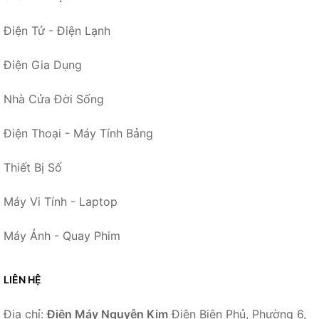
Điện Tử - Điện Lạnh
Điện Gia Dụng
Nhà Cửa Đời Sống
Điện Thoại - Máy Tính Bảng
Thiết Bị Số
Máy Vi Tính - Laptop
Máy Ảnh - Quay Phim
LIÊN HỆ
Địa chỉ:
Điện Máy Nguyễn Kim
Điện Biên Phủ, Phường 6,