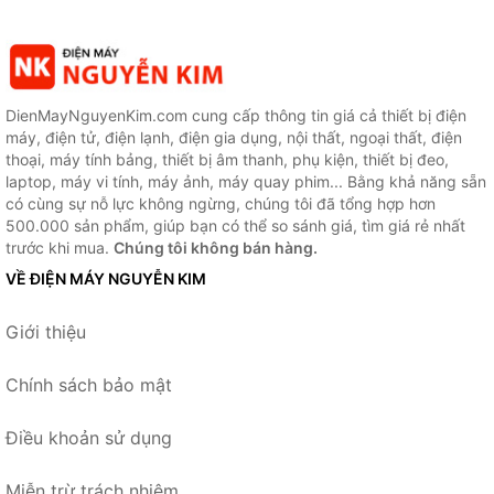
DienMayNguyenKim.com cung cấp thông tin giá cả thiết bị điện
máy, điện tử, điện lạnh, điện gia dụng, nội thất, ngoại thất, điện
thoại, máy tính bảng, thiết bị âm thanh, phụ kiện, thiết bị đeo,
laptop, máy vi tính, máy ảnh, máy quay phim... Bằng khả năng sẵn
có cùng sự nỗ lực không ngừng, chúng tôi đã tổng hợp hơn
500.000 sản phẩm, giúp bạn có thể so sánh giá, tìm giá rẻ nhất
trước khi mua.
Chúng tôi không bán hàng.
VỀ ĐIỆN MÁY NGUYỄN KIM
Giới thiệu
Chính sách bảo mật
Điều khoản sử dụng
Miễn trừ trách nhiệm