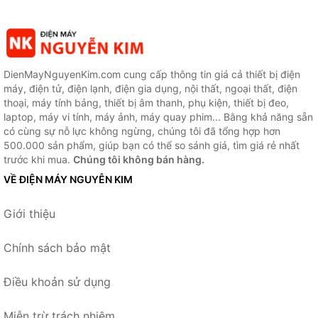
DienMayNguyenKim.com cung cấp thông tin giá cả thiết bị điện
máy, điện tử, điện lạnh, điện gia dụng, nội thất, ngoại thất, điện
thoại, máy tính bảng, thiết bị âm thanh, phụ kiện, thiết bị đeo,
laptop, máy vi tính, máy ảnh, máy quay phim... Bằng khả năng sẵn
có cùng sự nỗ lực không ngừng, chúng tôi đã tổng hợp hơn
500.000 sản phẩm, giúp bạn có thể so sánh giá, tìm giá rẻ nhất
trước khi mua.
Chúng tôi không bán hàng.
VỀ ĐIỆN MÁY NGUYỄN KIM
Giới thiệu
Chính sách bảo mật
Điều khoản sử dụng
Miễn trừ trách nhiệm