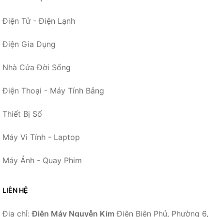
Điện Tử - Điện Lạnh
Điện Gia Dụng
Nhà Cửa Đời Sống
Điện Thoại - Máy Tính Bảng
Thiết Bị Số
Máy Vi Tính - Laptop
Máy Ảnh - Quay Phim
LIÊN HỆ
Địa chỉ:
Điện Máy Nguyễn Kim
Điện Biên Phủ, Phường 6,