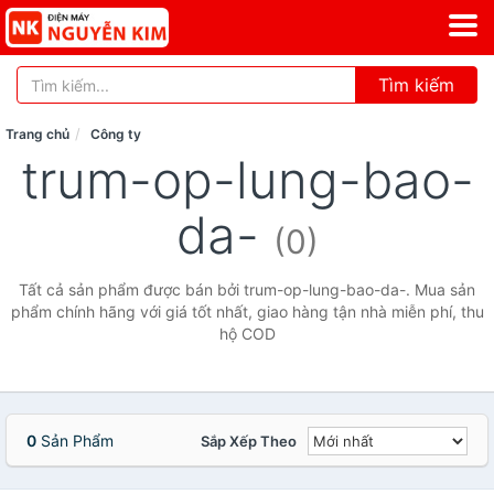
Tìm kiếm
Trang chủ
Công ty
trum-op-lung-bao-
da-
(0)
Tất cả sản phẩm được bán bởi trum-op-lung-bao-da-. Mua sản
phẩm chính hãng với giá tốt nhất, giao hàng tận nhà miễn phí, thu
hộ COD
0
Sản Phẩm
Sắp Xếp Theo