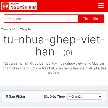
Tìm kiếm
Trang chủ
Công ty
tu-nhua-ghep-viet-
han-
(0)
Tất cả sản phẩm được bán bởi tu-nhua-ghep-viet-han-. Mua sản
phẩm chính hãng với giá tốt nhất, giao hàng tận nhà miễn phí, thu
hộ COD
0
Sản Phẩm
Sắp Xếp Theo