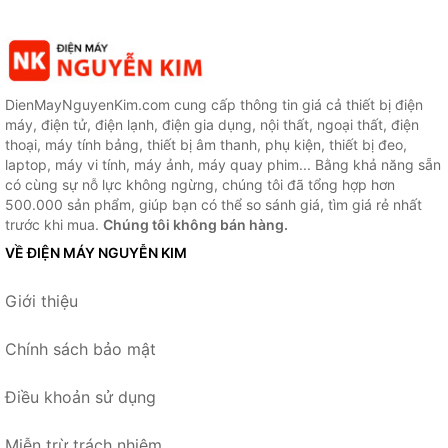
DienMayNguyenKim.com cung cấp thông tin giá cả thiết bị điện
máy, điện tử, điện lạnh, điện gia dụng, nội thất, ngoại thất, điện
thoại, máy tính bảng, thiết bị âm thanh, phụ kiện, thiết bị đeo,
laptop, máy vi tính, máy ảnh, máy quay phim... Bằng khả năng sẵn
có cùng sự nỗ lực không ngừng, chúng tôi đã tổng hợp hơn
500.000 sản phẩm, giúp bạn có thể so sánh giá, tìm giá rẻ nhất
trước khi mua.
Chúng tôi không bán hàng.
VỀ ĐIỆN MÁY NGUYỄN KIM
Giới thiệu
Chính sách bảo mật
Điều khoản sử dụng
Miễn trừ trách nhiệm