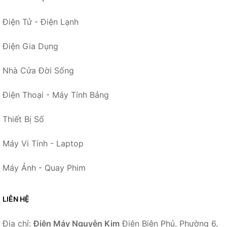
Điện Tử - Điện Lạnh
Điện Gia Dụng
Nhà Cửa Đời Sống
Điện Thoại - Máy Tính Bảng
Thiết Bị Số
Máy Vi Tính - Laptop
Máy Ảnh - Quay Phim
LIÊN HỆ
Địa chỉ:
Điện Máy Nguyễn Kim
Điện Biên Phủ, Phường 6,