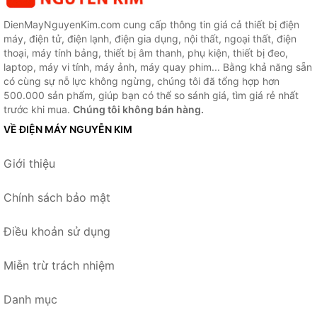
DienMayNguyenKim.com cung cấp thông tin giá cả thiết bị điện
máy, điện tử, điện lạnh, điện gia dụng, nội thất, ngoại thất, điện
thoại, máy tính bảng, thiết bị âm thanh, phụ kiện, thiết bị đeo,
laptop, máy vi tính, máy ảnh, máy quay phim... Bằng khả năng sẵn
có cùng sự nỗ lực không ngừng, chúng tôi đã tổng hợp hơn
500.000 sản phẩm, giúp bạn có thể so sánh giá, tìm giá rẻ nhất
trước khi mua.
Chúng tôi không bán hàng.
VỀ ĐIỆN MÁY NGUYỄN KIM
Giới thiệu
Chính sách bảo mật
Điều khoản sử dụng
Miễn trừ trách nhiệm
Danh mục