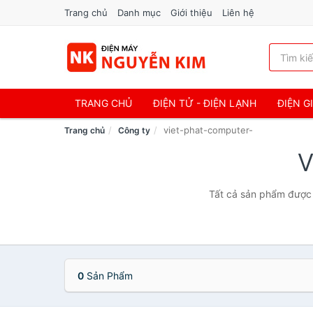
Trang chủ
Danh mục
Giới thiệu
Liên hệ
TRANG CHỦ
ĐIỆN TỬ - ĐIỆN LẠNH
ĐIỆN G
viet-phat-computer-
Trang chủ
Công ty
Tất cả sản phẩm được 
0
Sản Phẩm