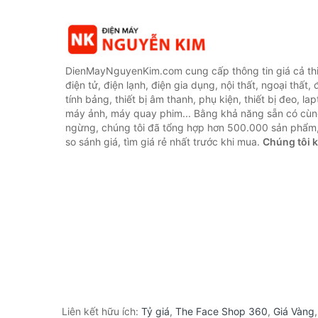
DienMayNguyenKim.com cung cấp thông tin giá cả thi
điện tử, điện lạnh, điện gia dụng, nội thất, ngoại thất,
tính bảng, thiết bị âm thanh, phụ kiện, thiết bị đeo, lap
máy ảnh, máy quay phim... Bằng khả năng sẵn có cùn
ngừng, chúng tôi đã tổng hợp hơn 500.000 sản phẩm,
so sánh giá, tìm giá rẻ nhất trước khi mua.
Chúng tôi 
Liên kết hữu ích:
Tỷ giá
,
The Face Shop 360
,
Giá Vàng