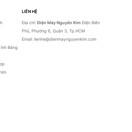
LIÊN HỆ
nh
Địa chỉ:
Điện Máy Nguyễn Kim
Điện Biên
Phủ, Phường 6, Quận 3, Tp.HCM
Email: lienhe@dienmaynguyenkim.com
Tính Bảng
top
him