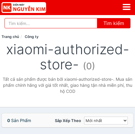
Tìm kiếm
Trang chủ
Công ty
xiaomi-authorized-
store-
(0)
Tất cả sản phẩm được bán bởi xiaomi-authorized-store-. Mua sản
phẩm chính hãng với giá tốt nhất, giao hàng tận nhà miễn phí, thu
hộ COD
0
Sản Phẩm
Sắp Xếp Theo