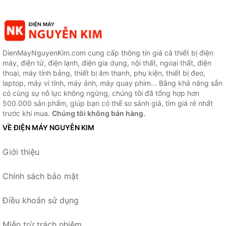
DienMayNguyenKim.com cung cấp thông tin giá cả thiết bị điện
máy, điện tử, điện lạnh, điện gia dụng, nội thất, ngoại thất, điện
thoại, máy tính bảng, thiết bị âm thanh, phụ kiện, thiết bị đeo,
laptop, máy vi tính, máy ảnh, máy quay phim... Bằng khả năng sẵn
có cùng sự nỗ lực không ngừng, chúng tôi đã tổng hợp hơn
500.000 sản phẩm, giúp bạn có thể so sánh giá, tìm giá rẻ nhất
trước khi mua.
Chúng tôi không bán hàng.
VỀ ĐIỆN MÁY NGUYỄN KIM
Giới thiệu
Chính sách bảo mật
Điều khoản sử dụng
Miễn trừ trách nhiệm