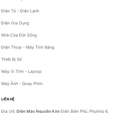
Điện Tử - Điện Lạnh
Điện Gia Dụng
Nhà Cửa Đời Sống
Điện Thoại - Máy Tính Bảng
Thiết Bị Số
Máy Vi Tính - Laptop
Máy Ảnh - Quay Phim
LIÊN HỆ
Địa chỉ:
Điện Máy Nguyễn Kim
Điện Biên Phủ, Phường 6,