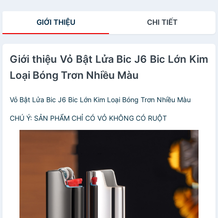
GIỚI THIỆU
CHI TIẾT
Giới thiệu Vỏ Bật Lửa Bic J6 Bic Lớn Kim
Loại Bóng Trơn Nhiều Màu
Vỏ Bật Lửa Bic J6 Bic Lớn Kim Loại Bóng Trơn Nhiều Màu
CHÚ Ý: SẢN PHẨM CHỈ CÓ VỎ KHÔNG CÓ RUỘT