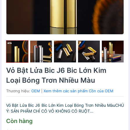
Vỏ Bật Lửa Bic J6 Bic Lớn Kim
Loại Bóng Trơn Nhiều Màu
Thương hiệu:
OEM
|
Xem thêm các sản phẩm Cồn của OEM
Vỏ Bật Lửa Bic J6 Bic Lớn Kim Loại Bóng Trơn Nhiều MàuCHÚ
Ý: SẢN PHẨM CHỈ CÓ VỎ KHÔNG CÓ RUỘT...
Còn hàng