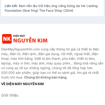
Liên kết:
Kem nền lâu trôi hiệu ứng căng bóng da Ink Lasting
Foundation Glow fmgt The Face Shop (30ml)
DienMayNguyenKim.com cung cấp thông tin giá cả thiết bị điện
máy, điện tử, điện lạnh, điện gia dụng, nội thất, ngoại thất, điện
thoại, máy tính bảng, thiết bị âm thanh, phụ kiện, thiết bị đeo,
laptop, máy vi tính, máy ảnh, máy quay phim... Bằng khả năng sẵn
có cùng sự nỗ lực không ngừng, chúng tôi đã tổng hợp hơn
500.000 sản phẩm, giúp bạn có thể so sánh giá, tìm giá rẻ nhất
trước khi mua.
Chúng tôi không bán hàng.
VỀ ĐIỆN MÁY NGUYỄN KIM
Giới thiệu