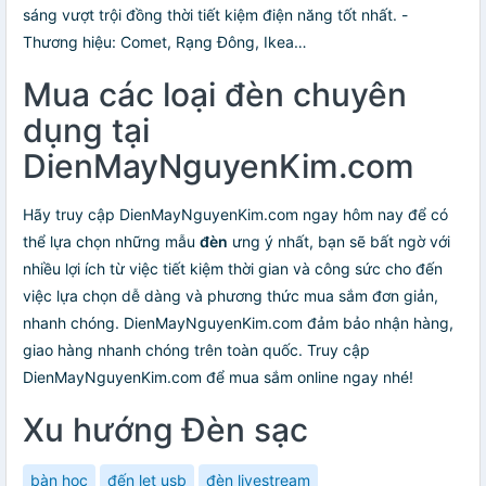
sáng vượt trội đồng thời tiết kiệm điện năng tốt nhất. -
Thương hiệu: Comet, Rạng Đông, Ikea…
Mua các loại đèn chuyên
dụng tại
DienMayNguyenKim.com
Hãy truy cập DienMayNguyenKim.com ngay hôm nay để có
thể lựa chọn những mẫu
đèn
ưng ý nhất, bạn sẽ bất ngờ với
nhiều lợi ích từ việc tiết kiệm thời gian và công sức cho đến
việc lựa chọn dễ dàng và phương thức mua sắm đơn giản,
nhanh chóng. DienMayNguyenKim.com đảm bảo nhận hàng,
giao hàng nhanh chóng trên toàn quốc. Truy cập
DienMayNguyenKim.com để mua sắm online ngay nhé!
Xu hướng Đèn sạc
bàn học
đến let usb
đèn livestream