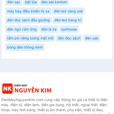
đèn sạc
bật lửa
đen sat kentom
máy bay điều khiển từ xa
đèn led vàng usb
đèn đọc sách đầu giường
đèn led trang trí
đèn ngủ cảm ứng
đèn la ze
sunhouse
tấm pin năng lượng mặt trời
đèn đọc sách
đèn usb
bóng đèn thông minh
DienMayNguyenKim.com cung cấp thông tin giá cả thiết bị điện
máy, điện tử, điện lạnh, điện gia dụng, nội thất, ngoại thất, điện
thoại, máy tính bảng, thiết bị âm thanh, phụ kiện, thiết bị đeo,