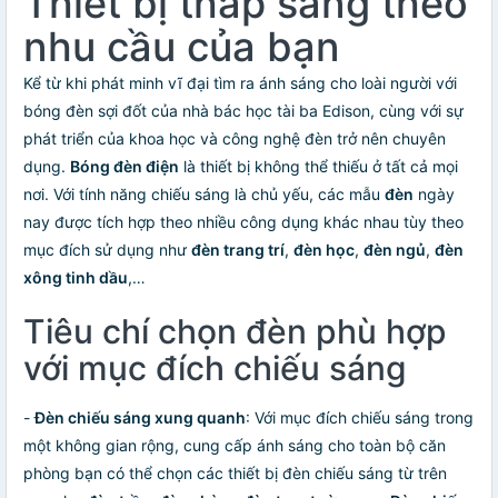
Thiết bị thắp sáng theo
nhu cầu của bạn
Kể từ khi phát minh vĩ đại tìm ra ánh sáng cho loài người với
bóng đèn sợi đốt của nhà bác học tài ba Edison, cùng với sự
phát triển của khoa học và công nghệ đèn trở nên chuyên
dụng.
Bóng đèn điện
là thiết bị không thể thiếu ở tất cả mọi
nơi. Với tính năng chiếu sáng là chủ yếu, các mẫu
đèn
ngày
nay được tích hợp theo nhiều công dụng khác nhau tùy theo
mục đích sử dụng như
đèn trang trí
,
đèn học
,
đèn ngủ
,
đèn
xông tinh dầu
,…
Tiêu chí chọn đèn phù hợp
với mục đích chiếu sáng
-
Đèn chiếu sáng xung quanh
: Với mục đích chiếu sáng trong
một không gian rộng, cung cấp ánh sáng cho toàn bộ căn
phòng bạn có thể chọn các thiết bị đèn chiếu sáng từ trên