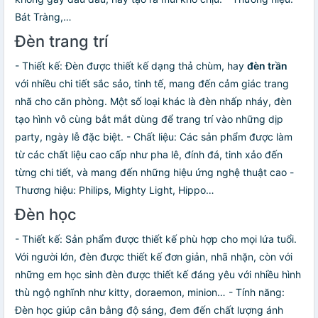
Bát Tràng,…
Đèn trang trí
- Thiết kế: Đèn được thiết kế dạng thả chùm, hay
đèn trần
với nhiều chi tiết sắc sảo, tinh tế, mang đến cảm giác trang
nhã cho căn phòng. Một số loại khác là đèn nhấp nháy, đèn
tạo hình vô cùng bắt mắt dùng để trang trí vào những dịp
party, ngày lễ đặc biệt. - Chất liệu: Các sản phẩm được làm
từ các chất liệu cao cấp như pha lê, đính đá, tinh xảo đến
từng chi tiết, và mang đến những hiệu ứng nghệ thuật cao -
Thương hiệu: Philips, Mighty Light, Hippo…
Đèn học
- Thiết kế: Sản phẩm được thiết kế phù hợp cho mọi lứa tuổi.
Với người lớn, đèn được thiết kế đơn giản, nhã nhặn, còn với
những em học sinh đèn được thiết kế đáng yêu với nhiều hình
thù ngộ nghĩnh như kitty, doraemon, minion… - Tính năng:
Đèn học giúp cân bằng độ sáng, đem đến chất lượng ánh