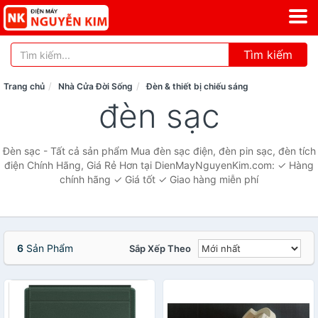
Tìm kiếm
Trang chủ
Nhà Cửa Đời Sống
Đèn & thiết bị chiếu sáng
đèn sạc
Đèn sạc - Tất cả sản phẩm Mua đèn sạc điện, đèn pin sạc, đèn tích
điện Chính Hãng, Giá Rẻ Hơn tại DienMayNguyenKim.com: ✓ Hàng
chính hãng ✓ Giá tốt ✓ Giao hàng miễn phí
6
Sản Phẩm
Sắp Xếp Theo