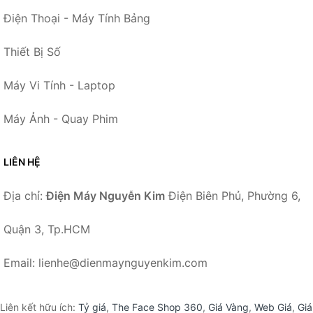
Điện Thoại - Máy Tính Bảng
Thiết Bị Số
Máy Vi Tính - Laptop
Máy Ảnh - Quay Phim
LIÊN HỆ
Địa chỉ:
Điện Máy Nguyễn Kim
Điện Biên Phủ, Phường 6,
Quận 3, Tp.HCM
Email: lienhe@dienmaynguyenkim.com
Liên kết hữu ích:
Tỷ giá
,
The Face Shop 360
,
Giá Vàng
,
Web Giá
,
Giá