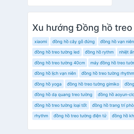
Xu hướng Đồng hồ treo
xiaomi
đồng hồ cây gỗ đứng
đồng hồ vạn niên
đồng hồ treo tường led
đồng hồ rythm
nhiệt ẩ
đồng hồ treo tường 40cm
máy đồng hồ treo tườ
đồng hồ lịch vạn niên
đồng hồ treo tường rhyth
đồng hồ yoga
đồng hồ treo tường gimiko
đồng
đồng hồ dạ quang treo tường
đồng hồ aoyun-cl
đồng hồ treo tường loại tốt
đồng hồ trang trí ph
rhythm
đồng hồ treo tường điện tử
đồng hồ kh