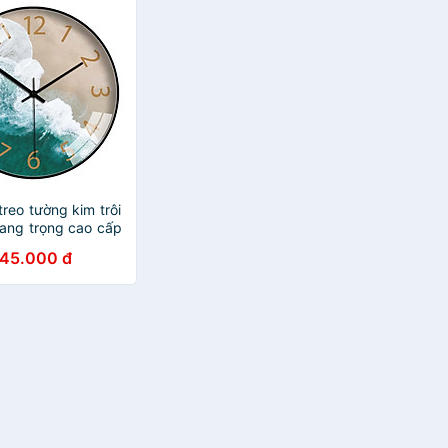
treo tường kim trôi
 sang trọng cao cấp
 Biển
145.000 đ