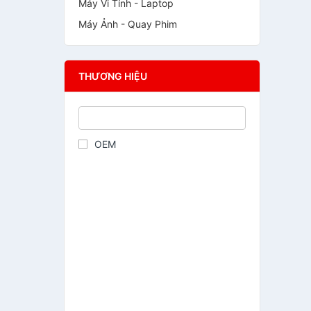
Máy Vi Tính - Laptop
Máy Ảnh - Quay Phim
THƯƠNG HIỆU
OEM