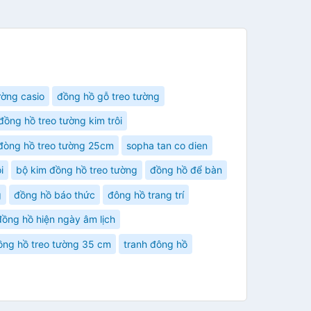
ường casio
đồng hồ gỗ treo tường
đồng hồ treo tường kim trôi
đòng hồ treo tường 25cm
sopha tan co dien
i
bộ kim đồng hồ treo tường
đồng hồ để bàn
g
đồng hồ báo thức
đông hồ trang trí
đồng hồ hiện ngày âm lịch
ồng hồ treo tường 35 cm
tranh đông hồ