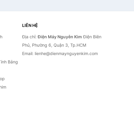
LIÊN HỆ
nh
Địa chỉ:
Điện Máy Nguyễn Kim
Điện Biên
Phủ, Phường 6, Quận 3, Tp.HCM
Email: lienhe@dienmaynguyenkim.com
Tính Bảng
top
him