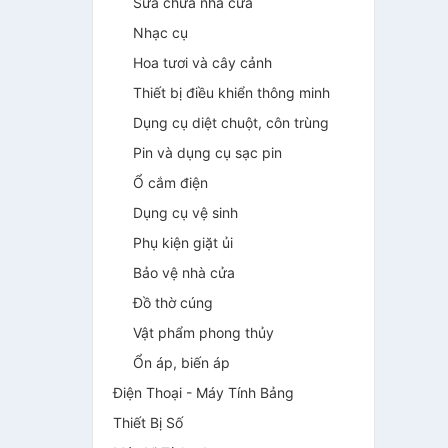
Sửa chữa nhà cửa
Nhạc cụ
Hoa tươi và cây cảnh
Thiết bị điều khiển thông minh
Dụng cụ diệt chuột, côn trùng
Pin và dụng cụ sạc pin
Ổ cắm điện
Dụng cụ vệ sinh
Phụ kiện giặt ủi
Bảo vệ nhà cửa
Đồ thờ cúng
Vật phẩm phong thủy
Ổn áp, biến áp
Điện Thoại - Máy Tính Bảng
Thiết Bị Số