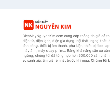
DienMayNguyenKim.com cung cấp thông tin giá cả thi
điện tử, điện lạnh, điện gia dụng, nội thất, ngoại thất,
tính bảng, thiết bị âm thanh, phụ kiện, thiết bị đeo, lap
máy ảnh, máy quay phim... Bằng khả năng sẵn có cùn
ngừng, chúng tôi đã tổng hợp hơn 500.000 sản phẩm,
so sánh giá, tìm giá rẻ nhất trước khi mua.
Chúng tôi 