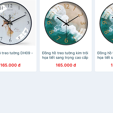
 treo tường DH09 -
Đồng hồ treo tường kim trôi
Đồng hồ 
họa tiết sang trọng cao cấp
họa tiết
- 35 cm - Biển
- 30 cm -
165.000 đ
165.000 đ