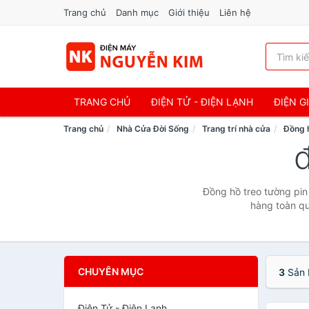
Trang chủ
Danh mục
Giới thiệu
Liên hệ
TRANG CHỦ
ĐIỆN TỬ - ĐIỆN LẠNH
ĐIỆN G
Trang chủ
Nhà Cửa Đời Sống
Trang trí nhà cửa
Đồng 
Đồng hồ treo tường pin
hàng toàn qu
CHUYÊN MỤC
3
Sản 
Điện Tử - Điện Lạnh