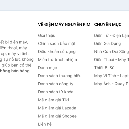
VỀ ĐIỆN MÁY NGUYỄN KIM
CHUYÊN MỤC
Giới thiệu
Điện Tử - Điện Lạ
ết bị điện máy,
Chính sách bảo mật
Điện Gia Dụng
 điện thoại, máy
Điều khoản sử dụng
Nhà Cửa Đời Sống
top, máy vi tính,
g sự nỗ lực không
Miễn trừ trách nhiệm
Điện Thoại - Máy 
 giúp bạn có thể
Danh mục
Thiết Bị Số
không bán hàng.
Danh sách thương hiệu
Máy Vi Tính - Lap
Danh sách công ty
Máy Ảnh - Quay P
Danh sách từ khóa
Mã giảm giá Tiki
Mã giảm giá Lazada
Mã giảm giá Shopee
Liên hệ