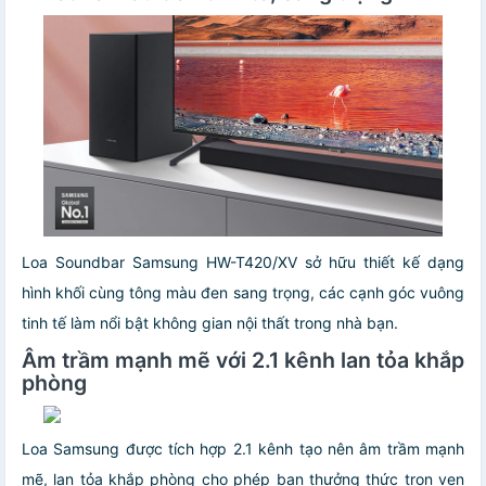
Loa Soundbar Samsung HW-T420/XV sở hữu thiết kế dạng
hình khối cùng tông màu đen sang trọng, các cạnh góc vuông
tinh tế làm nổi bật không gian nội thất trong nhà bạn.
Âm trầm mạnh mẽ với 2.1 kênh lan tỏa khắp
phòng
Loa Samsung được tích hợp 2.1 kênh tạo nên âm trầm mạnh
mẽ, lan tỏa khắp phòng cho phép bạn thưởng thức trọn vẹn