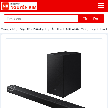
Tìm kiếm
Trang chủ
Điện Tử - Điện Lạnh
Âm thanh & Phụ kiện Tivi
Loa
Loa t