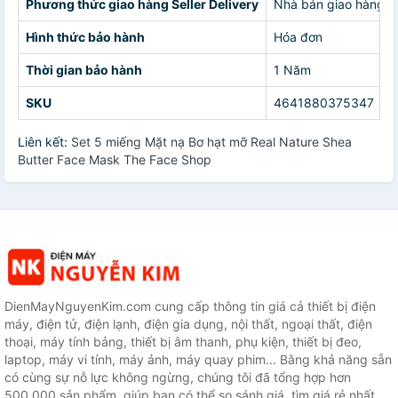
Phương thức giao hàng Seller Delivery
Nhà bán giao hàng c
Hình thức bảo hành
Hóa đơn
Thời gian bảo hành
1 Năm
SKU
4641880375347
Liên kết:
Set 5 miếng Mặt nạ Bơ hạt mỡ Real Nature Shea
Butter Face Mask The Face Shop
DienMayNguyenKim.com cung cấp thông tin giá cả thiết bị điện
máy, điện tử, điện lạnh, điện gia dụng, nội thất, ngoại thất, điện
thoại, máy tính bảng, thiết bị âm thanh, phụ kiện, thiết bị đeo,
laptop, máy vi tính, máy ảnh, máy quay phim... Bằng khả năng sẵn
có cùng sự nỗ lực không ngừng, chúng tôi đã tổng hợp hơn
500.000 sản phẩm, giúp bạn có thể so sánh giá, tìm giá rẻ nhất