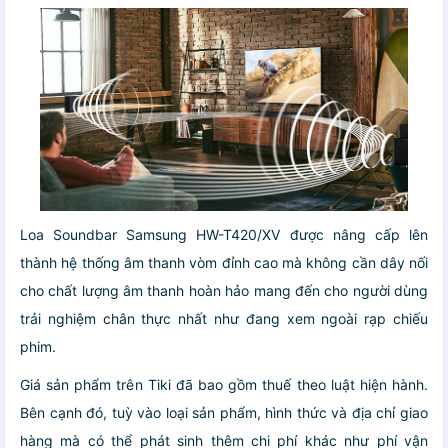
Loa Soundbar Samsung HW-T420/XV được nâng cấp lên
thành hệ thống âm thanh vòm đỉnh cao mà không cần dây nối
cho chất lượng âm thanh hoàn hảo mang đến cho người dùng
trải nghiệm chân thực nhất như đang xem ngoài rạp chiếu
phim.
Giá sản phẩm trên Tiki đã bao gồm thuế theo luật hiện hành.
Bên cạnh đó, tuỳ vào loại sản phẩm, hình thức và địa chỉ giao
hàng mà có thể phát sinh thêm chi phí khác như phí vận