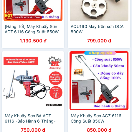
[Hàng Tốt] Máy Khuấy Sơn
AQU160 Máy trộn sơn DCA
ACZ 6116 Công Suất 850W
800W
1.130.500 đ
799.000 đ
Máy Khuấy Sơn Bả ACZ
Máy Khuấy Sơn ACZ 6116
6116 -Bảo Hành 6 Tháng-
Công Suất 850W
Công Suất 850W
750.000 đ
850.000 đ