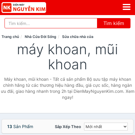
Tìm kiếm
Trang chủ
Nhà Cửa Đời Sống
Sửa chữa nhà cửa
máy khoan, mũi
khoan
Máy khoan, mũi khoan - Tất cả sản phẩm Bộ sưu tập máy khoan
chính hãng từ các thương hiệu hàng đầu, giá cực sốc, hàng ngàn
ưu đãi, giao hàng nhanh trong 2h tại DienMayNguyenKim.com. Xem
ngay!
13
Sản Phẩm
Sắp Xếp Theo