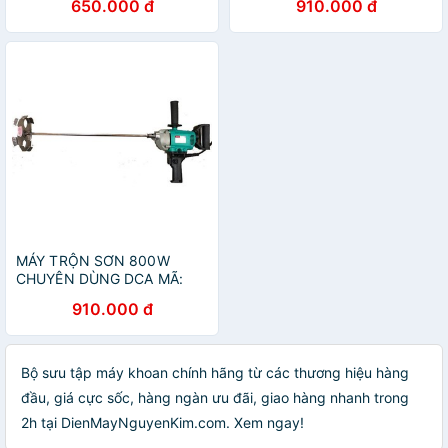
650.000 đ
910.000 đ
MÁY TRỘN SƠN 800W
CHUYÊN DÙNG DCA MÃ:
AQU160B
910.000 đ
Bộ sưu tập máy khoan chính hãng từ các thương hiệu hàng
đầu, giá cực sốc, hàng ngàn ưu đãi, giao hàng nhanh trong
2h tại DienMayNguyenKim.com. Xem ngay!