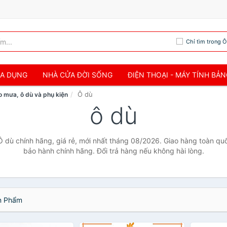
Chỉ tìm trong Ô
IA DỤNG
NHÀ CỬA ĐỜI SỐNG
ĐIỆN THOẠI - MÁY TÍNH BẢ
Ô dù
o mưa, ô dù và phụ kiện
ô dù
 dù chính hãng, giá rẻ, mới nhất tháng 08/2026. Giao hàng toàn quốc
bảo hành chính hãng. Đổi trả hàng nếu không hài lòng.
 Phẩm