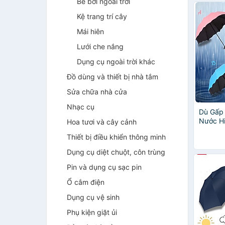
Bể bơi ngoài trời
Kệ trang trí cây
Mái hiên
Lưới che nắng
Dụng cụ ngoài trời khác
Đồ dùng và thiết bị nhà tắm
Sửa chữa nhà cửa
Nhạc cụ
Dù Gấp
Nước H
Hoa tươi và cây cảnh
Độc Đá
Thiết bị điều khiển thông minh
Nhiên
Dụng cụ diệt chuột, côn trùng
Pin và dụng cụ sạc pin
Ổ cắm điện
Dụng cụ vệ sinh
Phụ kiện giặt ủi