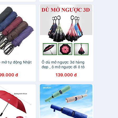
 mở tự động Nhật
Ô dù mở ngược 3d hàng
đẹp , ô mở ngược đi ô tô
99.000 đ
139.000 đ